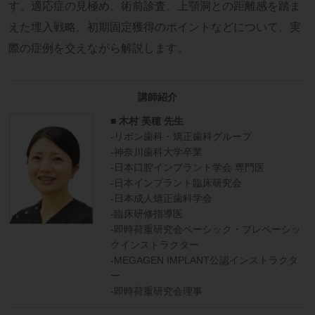
す。適応症の見極め、術前診査、上顎洞との距離感を踏ま
えた埋入戦略、初期固定獲得のポイントなどについて、実
際の症例を交えながら解説します。
講師紹介
■ 木村 美穂 先生
-リボン歯科・矯正歯科グループ
-神奈川歯科大学卒業
-日本口腔インプラント学会 専門医
-日本インプラント臨床研究会
-日本成人矯正歯科学会
-臨床研修指導医
-即時荷重研究会ベーシック・プレベーシッ
クインストラクター
-MEGAGEN IMPLANT公認インストラクタ
ー
-即時荷重研究会理事