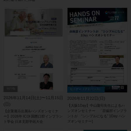
その他
セミナー（アドバンス）
2026年11月14日(土)〜11月15日
2026年11月22日(日)
(日)
【大阪1Day】中山隆司先生によるハ
ンズオンセミナー 「前歯部インプラ
【企業展示出展&ハンズオンセミナ
ントが “シンプルになる” 1Day ハン
ー】2026年 ICOI 国際口腔インプラン
ズオンセミナー]
ト学会 日本支部学術大会