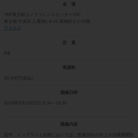
会 場
TKP東京駅カンファレンスセンター10C
東京都 中央区 八重洲1-8-16 新槇町ビル10階
アクセス
定 員
8名
受講料
59,400円(税込)
開催日時
2026年9月13日(日) 9:30～16:30
講義内容
近年、インプラント治療においては、患者QOLの向上や治療期間短