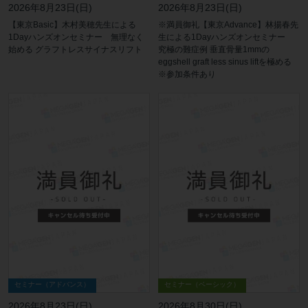
2026年8月23日(日)
2026年8月23日(日)
【東京Basic】木村美穂先生による
※満員御礼【東京Advance】林揚春先
1Dayハンズオンセミナー 無理なく
生による1Dayハンズオンセミナー
始める グラフトレスサイナスリフト
究極の難症例 垂直骨量1mmの
eggshell graft less sinus liftを極める
※参加条件あり
セミナー（アドバンス）
セミナー（ベーシック）
2026年8月23日(日)
2026年8月30日(日)