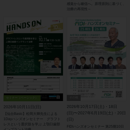
感覚から確信へ。原理原則に基づく、
治療の再現性～
その他
セミナー（ベーシック）
2026年10月17日(土)・18日
2026年10月11日(日)
(日)〜2027年6月19日(土)・20日
【仙台Basic】松岡大輝先生による
(日)
1Dayハンズオンセミナー グラフト
レスという選択肢を学ぶ 上顎臼歯部
FIDIハンズオンセミナー 第25期10日
インプラント治療