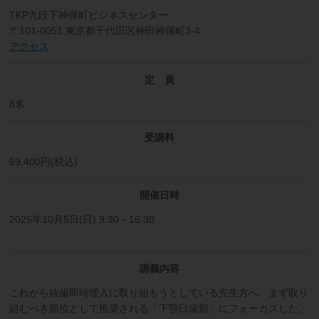
TKP九段下神保町ビジネスセンター
〒101-0051 東京都千代田区神田神保町3-4
アクセス
定 員
8名
受講料
59,400円(税込)
開催日時
2025年10月5日(日) 9:30～16:30
講義内容
これから抜歯即時埋入に取り組もうとしている先生方へ、まず取り
組むべき部位として推奨される「下顎臼歯部」にフォーカスした、