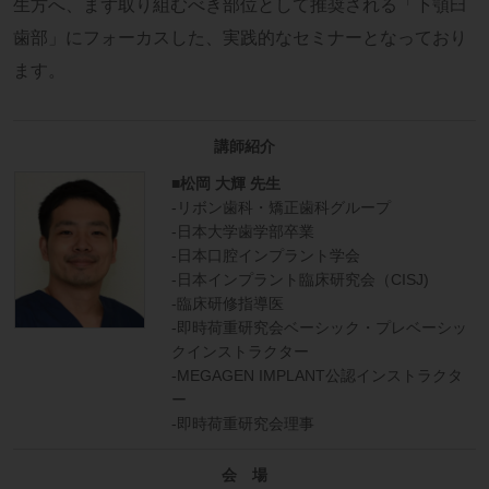
生方へ、まず取り組むべき部位として推奨される「下顎臼
歯部」にフォーカスした、実践的なセミナーとなっており
ます。
講師紹介
■松岡 大輝 先生
-リボン歯科・矯正歯科グループ
-日本大学歯学部卒業
-日本口腔インプラント学会
-日本インプラント臨床研究会（CISJ)
-臨床研修指導医
-即時荷重研究会ベーシック・プレベーシッ
クインストラクター
-MEGAGEN IMPLANT公認インストラクタ
ー
-即時荷重研究会理事
会 場