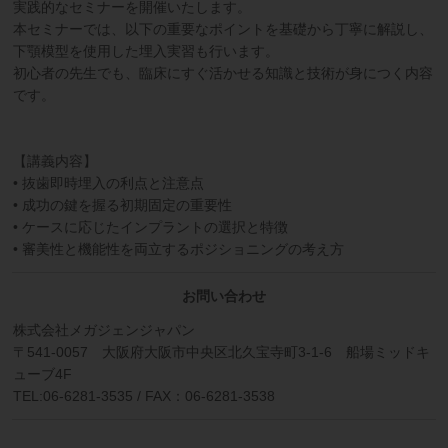
実践的なセミナーを開催いたします。
本セミナーでは、以下の重要なポイントを基礎から丁寧に解説し、
下顎模型を使用した埋入実習も行います。
初心者の先生でも、臨床にすぐ活かせる知識と技術が身につく内容
です。
【講義内容】
• 抜歯即時埋入の利点と注意点
• 成功の鍵を握る初期固定の重要性
• ケースに応じたインプラントの選択と特徴
• 審美性と機能性を両立するポジショニングの考え方
お問い合わせ
株式会社メガジェンジャパン
〒541-0057 大阪府大阪市中央区北久宝寺町3-1-6 船場ミッドキ
ューブ4F
TEL:06-6281-3535 / FAX：06-6281-3538