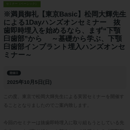
セミナー（ベーシック）
※満員御礼【東京Basic】松岡大輝先生
による1Dayハンズオンセミナー 抜
歯即時埋入を始めるなら、まず“下顎
臼歯部”から ～基礎から学ぶ、下顎
臼歯部インプラント埋入ハンズオンセ
ミナー～
開催日
2025年10月5日(日)
この度、東京で松岡大輝先生による実習セミナーを開催す
ることとなりましたのでご案内致します。
今回のセミナーは抜歯即時埋入に取り組もうとしている先