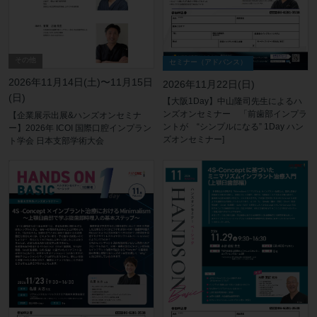
その他
セミナー（アドバンス）
2026年11月14日(土)〜11月15日
2026年11月22日(日)
(日)
【大阪1Day】中山隆司先生によるハ
ンズオンセミナー 「前歯部インプラ
【企業展示出展&ハンズオンセミナ
ントが “シンプルになる” 1Day ハン
ー】2026年 ICOI 国際口腔インプラン
ズオンセミナー]
ト学会 日本支部学術大会