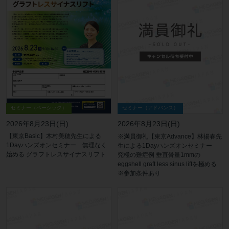
セミナー（ベーシック）
セミナー（アドバンス）
2026年8月23日(日)
2026年8月23日(日)
【東京Basic】木村美穂先生による
※満員御礼【東京Advance】林揚春先
1Dayハンズオンセミナー 無理なく
生による1Dayハンズオンセミナー
始める グラフトレスサイナスリフト
究極の難症例 垂直骨量1mmの
eggshell graft less sinus liftを極める
※参加条件あり