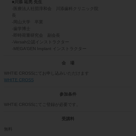
■川添 祐亮 先生
-医療法人社団淳和会 川添歯科クリニック院
長
-岡山大学 卒業
-歯学博士
-即時荷重研究会 副会長
-Versah公認インストラクター
-MEGA'GEN Implant インストラクター
会 場
WHTIE CROSSにてお申し込みいただけます
WHITE CROSS
参加条件
WHTIE CROSSにてご登録が必要です。
受講料
無料