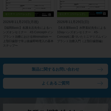
セミナー（ベーシック）
セミナー（ベーシック）
2026年11月23日(月祝)
2026年11月29日(日)
【福岡Basic】名護太志先生によるハ
【名古屋Basic】水野直紀先生による
ンズオンセミナー 4S Concept×イン
1Dayハンズオンセミナー 4S-
プラント治療におけるMinimalism 〜
Conceptに基づいたミニマリズムイン
上顎臼歯部で学ぶ抜歯即時埋入の基本
プラント治療入門（上顎臼歯部編）
ステップ〜
製品に関するお問い合わせ
よくあるご質問