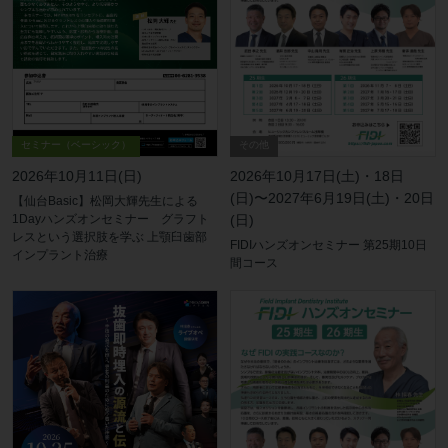
その他
セミナー（ベーシック）
2026年10月17日(土)・18日
2026年10月11日(日)
(日)〜2027年6月19日(土)・20日
【仙台Basic】松岡大輝先生による
(日)
1Dayハンズオンセミナー グラフト
レスという選択肢を学ぶ 上顎臼歯部
FIDIハンズオンセミナー 第25期10日
インプラント治療
間コース