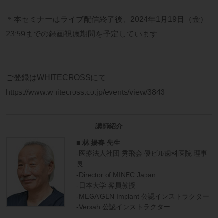
＊本セミナーはライブ配信終了後、2024年1月19日（金）
23:59までの録画視聴期間を予定しています
ご登録はWHITECROSSにて
https://www.whitecross.co.jp/events/view/3843
講師紹介
■ 林 揚春 先生
-医療法人社団 秀飛会 優ビル歯科医院 理事
長
-Director of MINEC Japan
-日本大学 客員教授
-MEGA’GEN Implant 公認インストラクター
-Versah 公認インストラクター