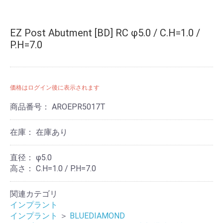
EZ Post Abutment [BD] RC φ5.0 / C.H=1.0 /
P.H=7.0
価格はログイン後に表示されます
商品番号：
AROEPR5017T
在庫：
在庫あり
直径：
φ5.0
高さ：
C.H=1.0 / P.H=7.0
関連カテゴリ
インプラント
インプラント
＞
BLUEDIAMOND