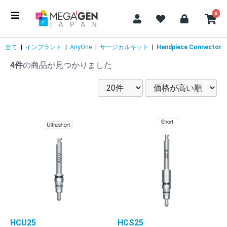
0
全て
|
インプラント
|
AnyOne
|
サージカルキット
|
Handpiece Connector
4件
の商品が見つかりました
HCU25
HCS25