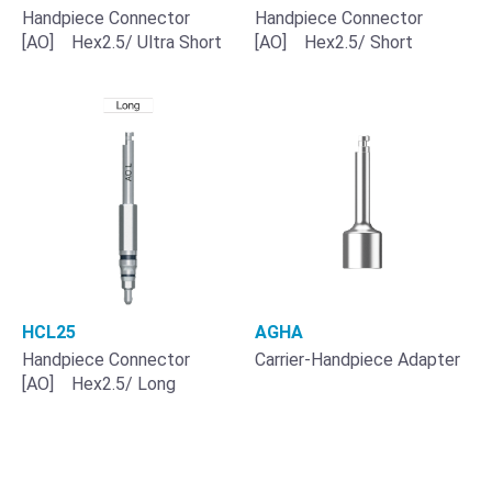
Handpiece Connector
Handpiece Connector
[AO] Hex2.5/ Ultra Short
[AO] Hex2.5/ Short
HCL25
AGHA
Handpiece Connector
Carrier-Handpiece Adapter
[AO] Hex2.5/ Long