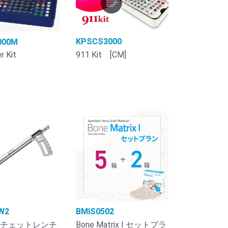
KPSCS3000
000M
911 Kit [CM]
 Kit
W2
BMIS0502
チェットレンチ
Bone Matrix I セットプラ