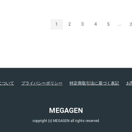
1
2
3
4
5
...
について
プライバシーポリシー
特定商取引法に基づく表記
お
MEGAGEN
copyright (c) MEGAGEN all rights reserved.