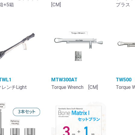
0箱+5箱
[CM]
プラス
TWL1
MTW300AT
TW500
レンチLight
Torque Wrench [CM]
Torque 