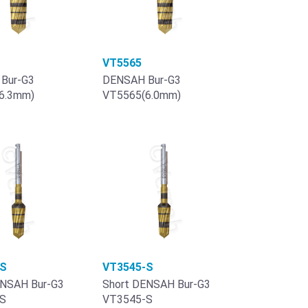
VT5565
Bur-G3
DENSAH Bur-G3
6.3mm)
VT5565(6.0mm)
-S
VT3545-S
ENSAH Bur-G3
Short DENSAH Bur-G3
S
VT3545-S