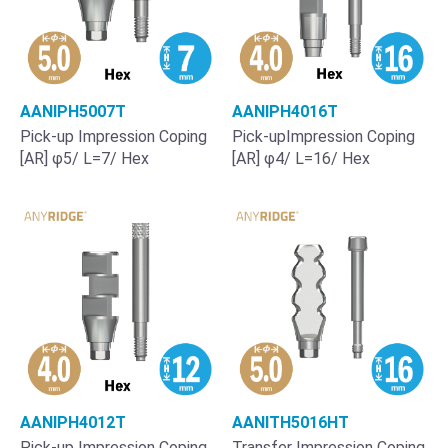
AANIPH5007T
AANIPH4016T
Pick-up Impression Coping
Pick-upImpression Coping
[AR] φ5/ L=7/ Hex
[AR] φ4/ L=16/ Hex
AANIPH4012T
AANITH5016HT
Pick-up Impression Coping
Transfer Impression Coping