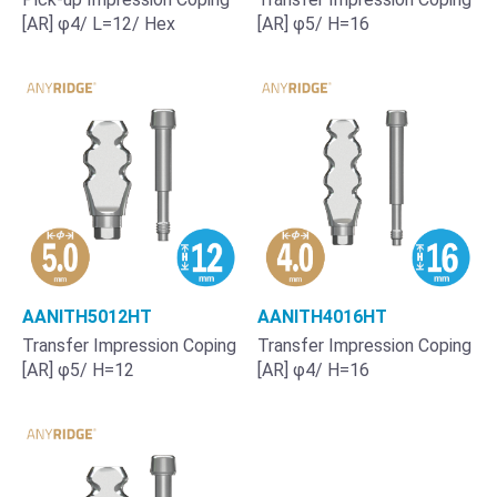
[AR] φ4/ L=12/ Hex
[AR] φ5/ H=16
AANITH5012HT
AANITH4016HT
Transfer Impression Coping
Transfer Impression Coping
[AR] φ5/ H=12
[AR] φ4/ H=16