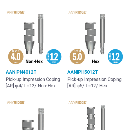
AANIPN4012T
AANIPH5012T
Pick-up Impression Coping
Pick-up Impression Coping
[AR] φ4/ L=12/ Non-Hex
[AR] φ5/ L=12/ Hex