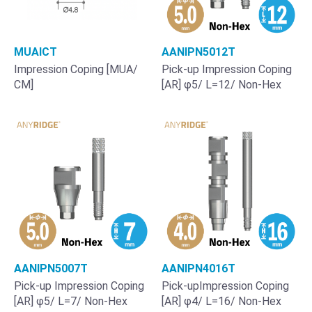
MUAICT
AANIPN5012T
Impression Coping [MUA/
Pick-up Impression Coping
CM]
[AR] φ5/ L=12/ Non-Hex
AANIPN5007T
AANIPN4016T
Pick-up Impression Coping
Pick-upImpression Coping
[AR] φ5/ L=7/ Non-Hex
[AR] φ4/ L=16/ Non-Hex