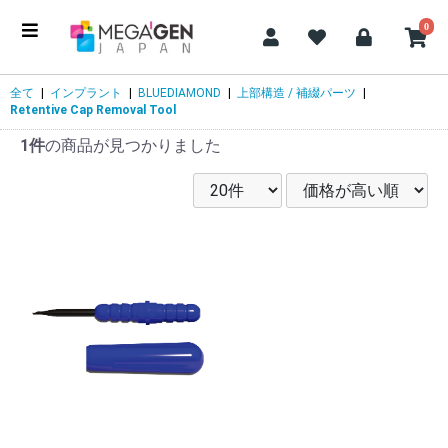
0
全て
|
インプラント
|
BLUEDIAMOND
|
上部構造 / 補綴パーツ
|
Retentive Cap Removal Tool
1件
の商品が見つかりました