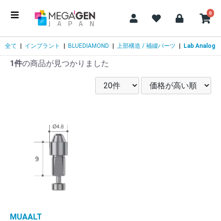
0
全て
|
インプラント
|
BLUEDIAMOND
|
上部構造 / 補綴パーツ
|
Lab Analog
1件
の商品が見つかりました
MUAALT