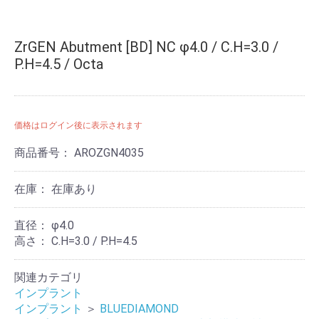
ZrGEN Abutment [BD] NC φ4.0 / C.H=3.0 /
P.H=4.5 / Octa
価格はログイン後に表示されます
商品番号：
AROZGN4035
在庫：
在庫あり
直径：
φ4.0
高さ：
C.H=3.0 / P.H=4.5
関連カテゴリ
インプラント
インプラント
＞
BLUEDIAMOND