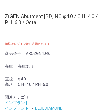
ZrGEN Abutment [BD] NC φ4.0 / C.H=4.0 /
P.H=6.0 / Octa
価格はログイン後に表示されます
商品番号：
AROZGN4046
在庫：
在庫あり
直径：
φ4.0
高さ：
C.H=4.0 / P.H=6.0
関連カテゴリ
インプラント
インプラント
＞
BLUEDIAMOND