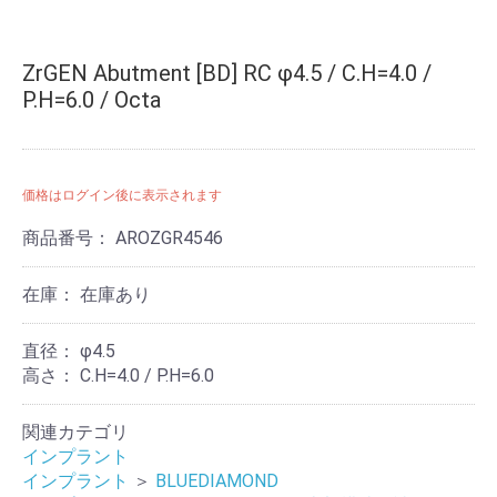
ZrGEN Abutment [BD] RC φ4.5 / C.H=4.0 /
P.H=6.0 / Octa
価格はログイン後に表示されます
商品番号：
AROZGR4546
在庫：
在庫あり
直径：
φ4.5
高さ：
C.H=4.0 / P.H=6.0
関連カテゴリ
インプラント
インプラント
＞
BLUEDIAMOND