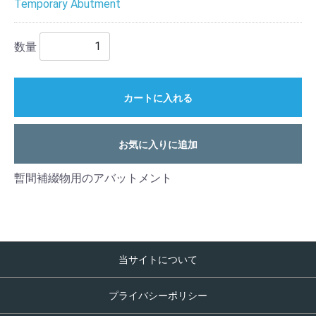
Temporary Abutment
数量
カートに入れる
お気に入りに追加
暫間補綴物用のアバットメント
当サイトについて
プライバシーポリシー