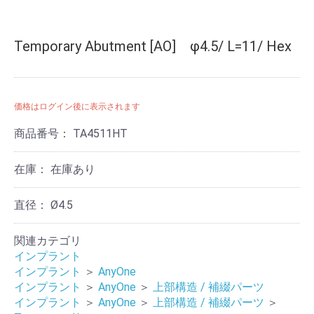
Temporary Abutment [AO] φ4.5/ L=11/ Hex
価格はログイン後に表示されます
商品番号：
TA4511HT
在庫：
在庫あり
直径：
Ø4.5
関連カテゴリ
インプラント
インプラント
＞
AnyOne
インプラント
＞
AnyOne
＞
上部構造 / 補綴パーツ
インプラント
＞
AnyOne
＞
上部構造 / 補綴パーツ
＞