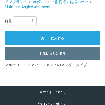
インプラント
＞
AnyOne
＞
上部構造 / 補綴パーツ
＞
Multi-unit Angled Abutment
数量
カートに入れる
お気に入りに追加
マルチユニットアバットメントのアングルタイプ
当サイトについて
プライバシーポリシー