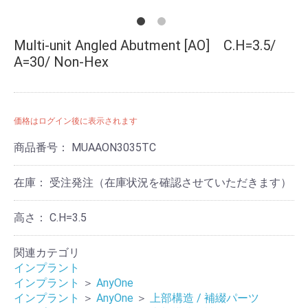
Multi-unit Angled Abutment [AO] C.H=3.5/
A=30/ Non-Hex
価格はログイン後に表示されます
商品番号：
MUAAON3035TC
在庫：
受注発注（在庫状況を確認させていただきます）
高さ：
C.H=3.5
関連カテゴリ
インプラント
インプラント
＞
AnyOne
インプラント
＞
AnyOne
＞
上部構造 / 補綴パーツ