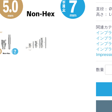
直径：
Ø
高さ：
L
関連カテ
インプラ
インプラ
インプラ
インプラ
Impressi
数量