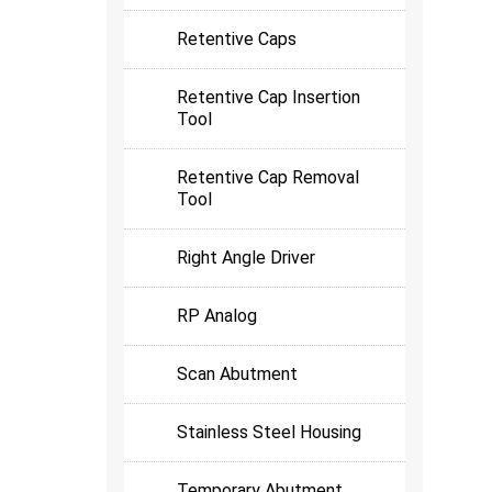
Retentive Caps
Retentive Cap Insertion
Tool
Retentive Cap Removal
Tool
Right Angle Driver
RP Analog
Scan Abutment
Stainless Steel Housing
Temporary Abutment