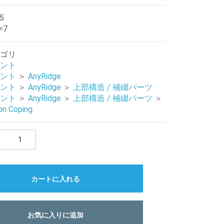
5
=7
ゴリ
ント
ント
＞
AnyRidge
ント
＞
AnyRidge
＞
上部構造 / 補綴パーツ
ント
＞
AnyRidge
＞
上部構造 / 補綴パーツ
＞
on Coping
カートに入れる
お気に入りに追加