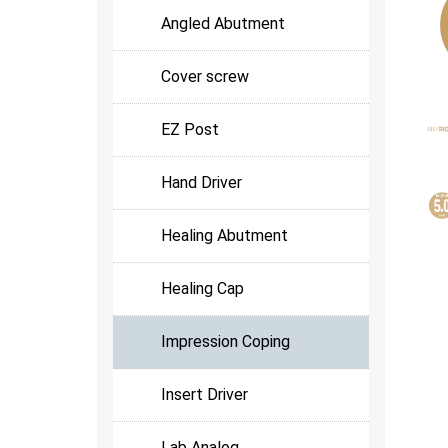
Angled Abutment
Cover screw
EZ Post
Hand Driver
Healing Abutment
Healing Cap
Impression Coping
Insert Driver
Lab Analog