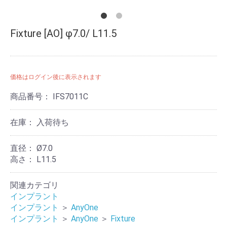
Fixture [AO] φ7.0/ L11.5
価格はログイン後に表示されます
商品番号：
IFS7011C
在庫：
入荷待ち
直径：
Ø7.0
高さ：
L11.5
関連カテゴリ
インプラント
インプラント
＞
AnyOne
インプラント
＞
AnyOne
＞
Fixture