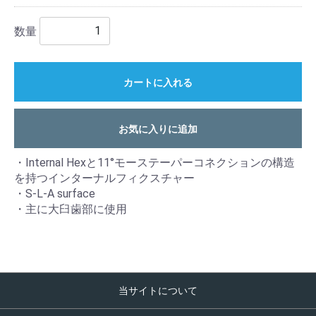
数量
カートに入れる
お気に入りに追加
・Internal Hexと11°モーステーパーコネクションの構造
を持つインターナルフィクスチャー
・S-L-A surface
・主に大臼歯部に使用
当サイトについて