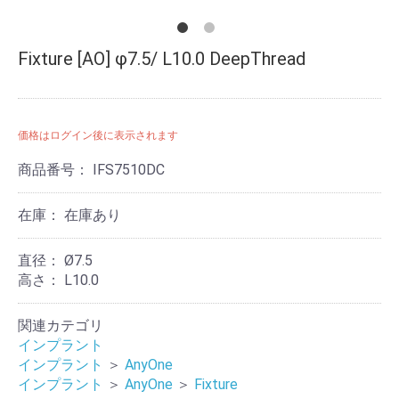
Fixture [AO] φ7.5/ L10.0 DeepThread
価格はログイン後に表示されます
商品番号：
IFS7510DC
在庫：
在庫あり
直径：
Ø7.5
高さ：
L10.0
関連カテゴリ
インプラント
インプラント
＞
AnyOne
インプラント
＞
AnyOne
＞
Fixture