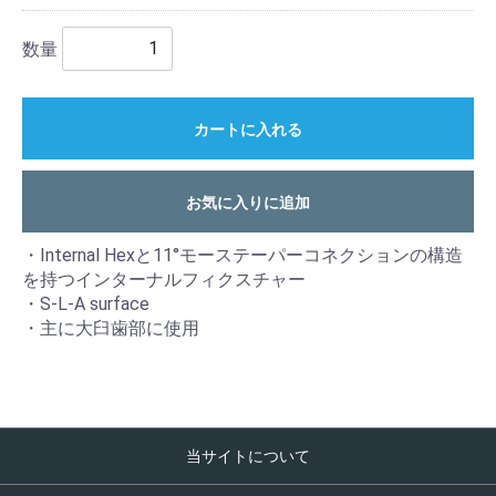
数量
カートに入れる
お気に入りに追加
・Internal Hexと11°モーステーパーコネクションの構造
を持つインターナルフィクスチャー
・S-L-A surface
・主に大臼歯部に使用
当サイトについて